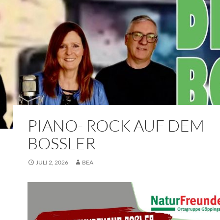
PIANO- ROCK AUF DEM
BOSSLER
JULI 2, 2026
BEA