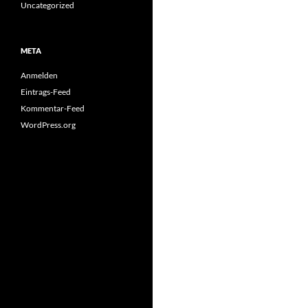
Uncategorized
META
Anmelden
Eintrags-Feed
Kommentar-Feed
WordPress.org