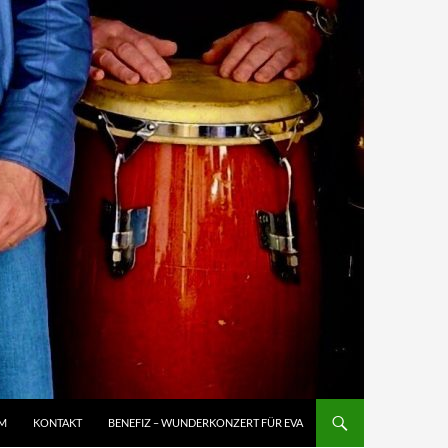
M
KONTAKT
BENEFIZ – WUNDERKONZERT FÜR EVA