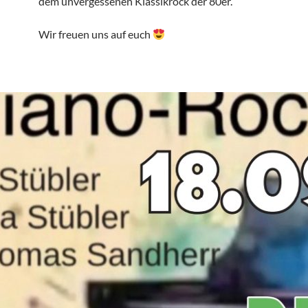
dem unvergessenen Klassikrock der 80er.
Wir freuen uns auf euch